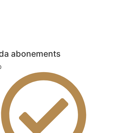
da abonements
0