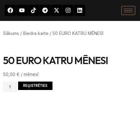
Sākums
/
Biedra karte
/ 50 EURO KATRU MĒNESI
50 EURO KATRU MĒNESI
50,00
€
/ mēnesī
REĢISTRĒTIES