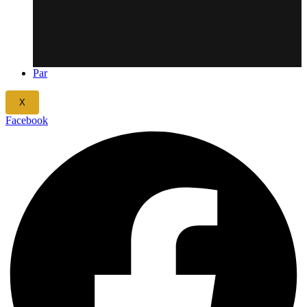
Par
X
Facebook