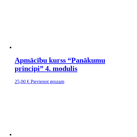
Apmācību kurss “Panākumu
principi” 4. modulis
25,00
€
Pievienot grozam