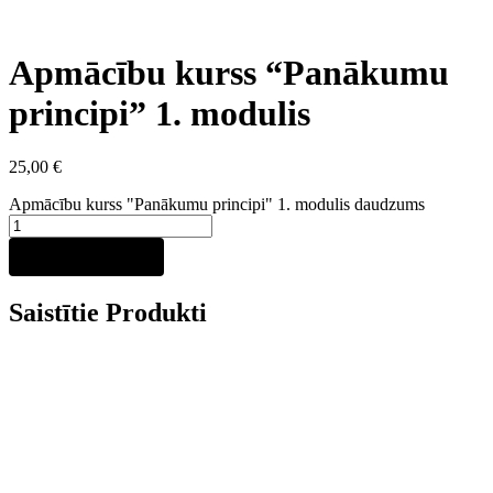
Apmācību kurss “Panākumu
principi” 1. modulis
25,00
€
Apmācību kurss "Panākumu principi" 1. modulis daudzums
Pievienot grozam
Saistītie Produkti