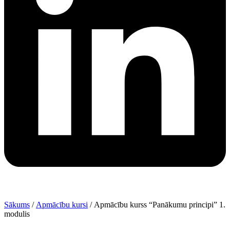
Sākums
/
Apmācību kursi
/ Apmācību kurss “Panākumu principi” 1.
modulis