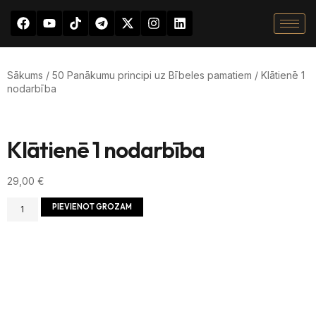
Sākums
/
50 Panākumu principi uz Bībeles pamatiem
/ Klātienē 1
nodarbība
Klātienē 1 nodarbība
29,00
€
PIEVIENOT GROZAM